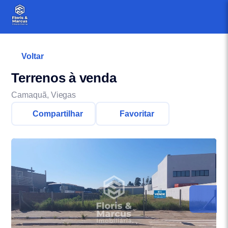
Voltar
Terrenos à venda
Camaquã, Viegas
Compartilhar
Favoritar