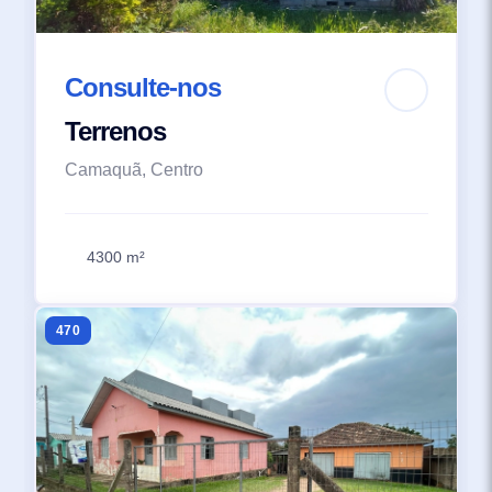
Consulte-nos
Terrenos
Camaquã, Centro
4300 m²
470