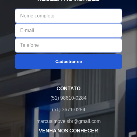
Cadastrar-se
CONTATO
(51) 98610-0284
(51) 3671-0284
marcusimoveisbr@gmail.com
VENHA NOS CONHECER