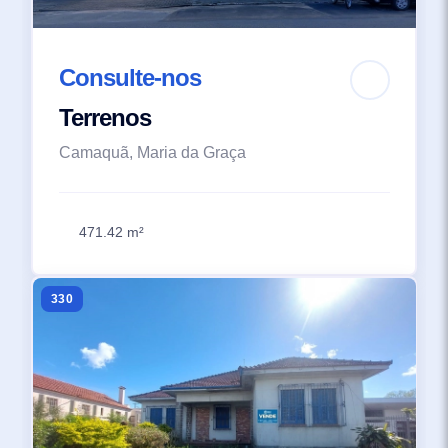
Consulte-nos
Terrenos
Camaquã, Maria da Graça
471.42 m²
330